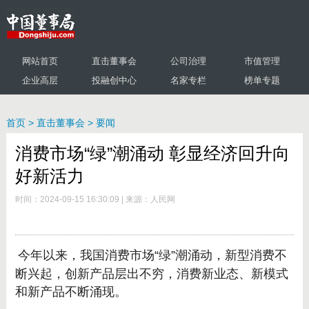
网站首页
直击董事会
公司治理
市值管理
企业高层
投融创中心
名家专栏
榜单专题
首页
>
直击董事会
>
要闻
消费市场“绿”潮涌动 彰显经济回升向
好新活力
时间：2024-09-15 16:30:09
|
来源：人民网
今年以来，我国消费市场“绿”潮涌动，新型消费不
断兴起，创新产品层出不穷，消费新业态、新模式
和新产品不断涌现。