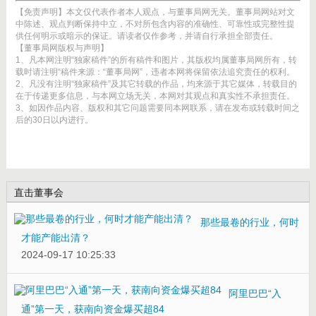
【免责声明】本文仅代表作者本人观点，与董事局网无关。董事局网站对文
中陈述、观点判断保持中立，不对所包含内容的准确性、可靠性或完整性提
供任何明示或暗示的保证。请读者仅作参考，并请自行承担全部责任。
【董事局网版权与声明】
1、凡本网注明“独家稿件”的所有稿件和图片，其版权均属董事局网所有，转
载时请注明“稿件来源：“董事局网”，违者本网将保留依法追究责任的权利。
2、凡没有注明“独家稿件”及其它转载的作品，均来源于其它媒体，转载目的
在于传递更多信息，与本网立场无关，本网对其观点和真实性不承担责任。
3、如因作品内容、版权和其它问题需要同本网联系，请在发布或转载时间之
后的30日以内进行。
直击董事会
那些最卷的行业，何时
才能产能出清？
2024-09-17 10:25:33
阿里巴巴“入
通”第一天，获南向资金爆买超84