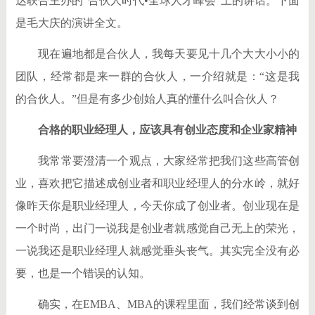
达联合主办的“合伙人时代•全球人才峰会”上的讲话。下面
是毛大庆的演讲全文。
现在遍地都是合伙人，我每天要见十几个大大小小的
团队，经常都是来一群的合伙人，一介绍就是：“这是我
的合伙人。”但是有多少创始人真的懂什么叫合伙人？
合格的职业经理人，应该具有创业态度和企业家精神
我常常要澄清一个观点，大家经常把我们这些高管创
业，喜欢把它描述成创业者和职业经理人的分水岭，就好
像昨天你是职业经理人，今天你成了创业者。创业现在是
一个时尚，出门一说我是创业者就感觉自己无上的荣光，
一说我还是职业经理人就感觉垂头丧气。其实完全没有必
要，也是一个错误的认知。
确实，在EMBA、MBA的课程里面，我们经常谈到创