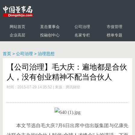
网站首页
直击董事会
公司治理
市值管理
企业高层
投融创中心
名家专栏
榜单专题
首页
>
公司治理
>
治理思想
【公司治理】毛大庆：遍地都是合伙
人，没有创业精神不配当合伙人
时间：2015-07-29 14:35:52
|
来源：腾讯财经
本文节选自毛大庆7月6日出席中信出版集团与亿康先